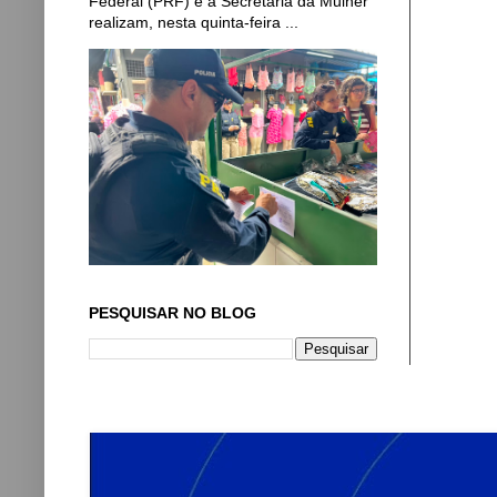
Federal (PRF) e a Secretaria da Mulher
realizam, nesta quinta-feira ...
PESQUISAR NO BLOG