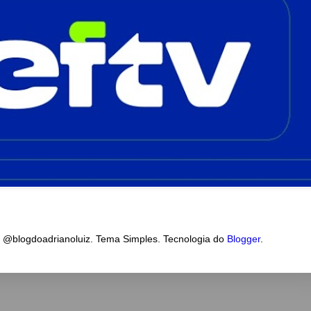
a @blogdoadrianoluiz. Tema Simples. Tecnologia do
Blogger
.