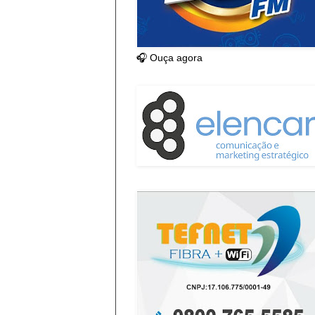
🎧 Ouça agora