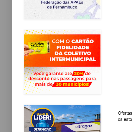
Oferta
os est