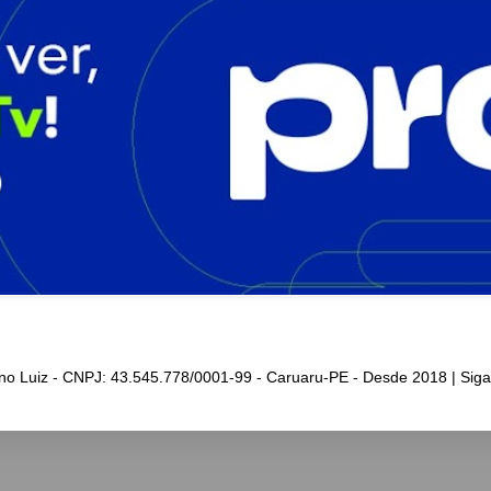
iano Luiz - CNPJ: 43.545.778/0001-99 - Caruaru-PE - Desde 2018 | Sig