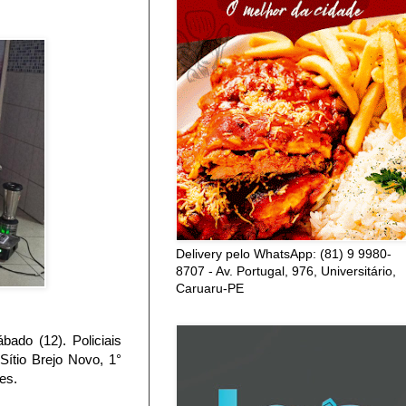
Delivery pelo WhatsApp: (81) 9 9980-
8707 - Av. Portugal, 976, Universitário,
Caruaru-PE
ado (12). Policiais
Sítio Brejo Novo, 1°
es.