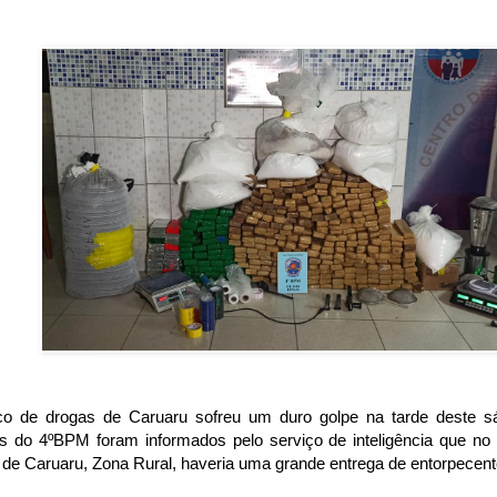
ico de drogas de Caruaru sofreu um duro golpe na tarde deste sáb
es do 4ºBPM foram informados pelo serviço de inteligência que no 
o de Caruaru, Zona Rural, haveria uma grande entrega de entorpecent