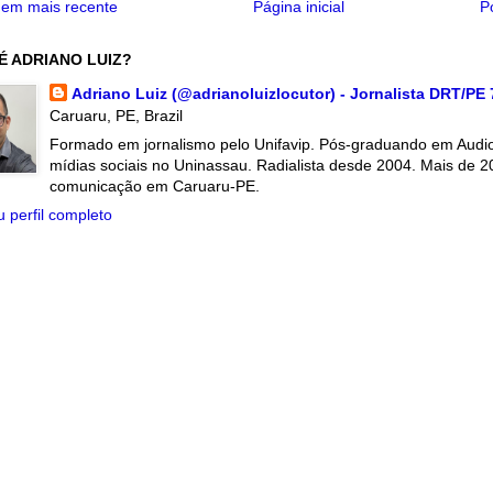
em mais recente
Página inicial
P
É ADRIANO LUIZ?
Adriano Luiz (@adrianoluizlocutor) - Jornalista DRT/PE
Caruaru, PE, Brazil
Formado em jornalismo pelo Unifavip. Pós-graduando em Audiov
mídias sociais no Uninassau. Radialista desde 2004. Mais de 2
comunicação em Caruaru-PE.
 perfil completo