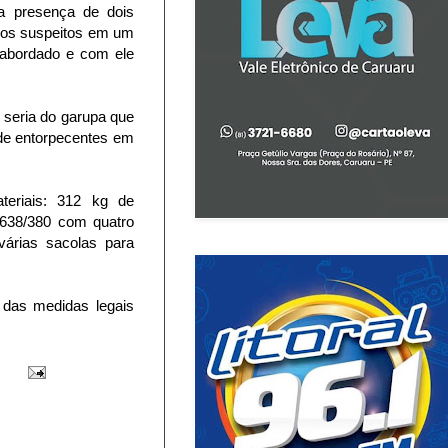
a presença de dois
ros suspeitos em um
 abordado e com ele
 seria do garupa que
de entorpecentes em
teriais: 312 kg de
 638/380 com quatro
 várias sacolas para
 das medidas legais