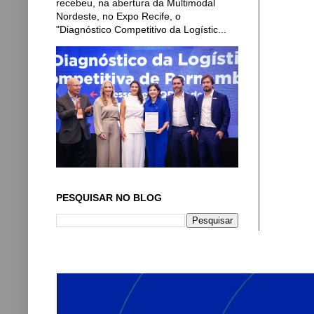
recebeu, na abertura da Multimodal
Nordeste, no Expo Recife, o
"Diagnóstico Competitivo da Logístic...
PESQUISAR NO BLOG