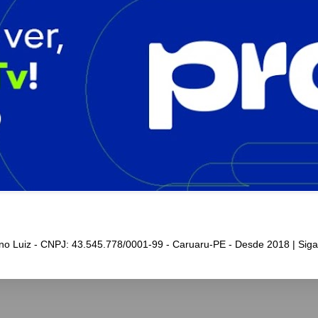
iano Luiz - CNPJ: 43.545.778/0001-99 - Caruaru-PE - Desde 2018 | Sig