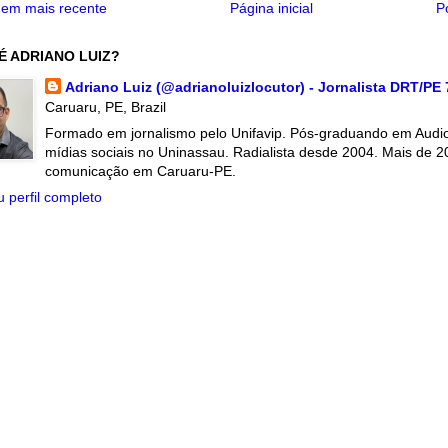
em mais recente
Página inicial
P
É ADRIANO LUIZ?
Adriano Luiz (@adrianoluizlocutor) - Jornalista DRT/PE
Caruaru, PE, Brazil
Formado em jornalismo pelo Unifavip. Pós-graduando em Audiov
mídias sociais no Uninassau. Radialista desde 2004. Mais de 2
comunicação em Caruaru-PE.
 perfil completo