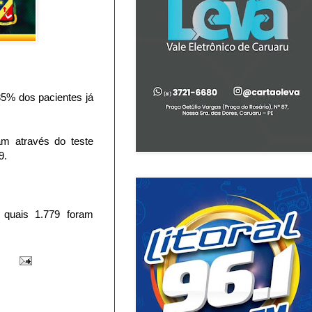
85% dos pacientes já
am através do teste
9.
 quais 1.779 foram