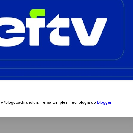
a @blogdoadrianoluiz. Tema Simples. Tecnologia do
Blogger
.