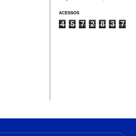
ACESSOS
4
5
7
2
8
3
7