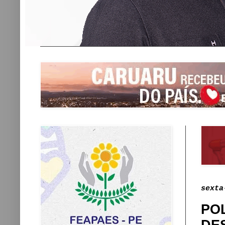
sexta
PO