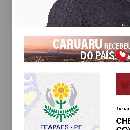
terça
CH