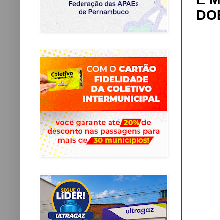
E 
DO