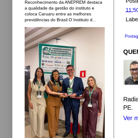
Post
Reconhecimento da ANEPREM destaca
a qualidade da gestão do instituto e
11:5
coloca Caruaru entre as melhores
Labe
previdências do Brasil O Instituto d...
Postag
QUEM
Radi
PE.
Ver m