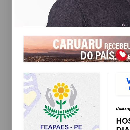
domin
HO