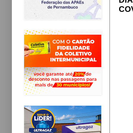
DI
COV