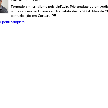
Caruaru, PE, Brazil
Formado em jornalismo pelo Unifavip. Pós-graduando em Audiov
mídias sociais no Uninassau. Radialista desde 2004. Mais de 2
comunicação em Caruaru-PE.
 perfil completo