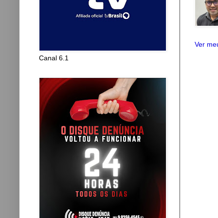
Ver meu
Canal 6.1