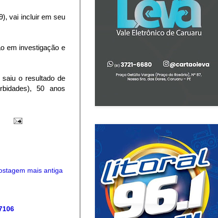
), vai incluir em seu
ão em investigação e
 saiu o resultado de
rbidades), 50 anos
ostagem mais antiga
 7106