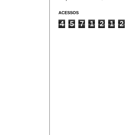
ACESSOS
4
5
7
1
2
1
2