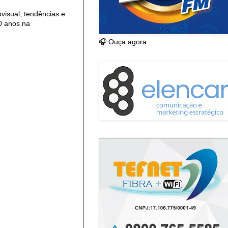
isual, tendências e
0 anos na
🎧 Ouça agora