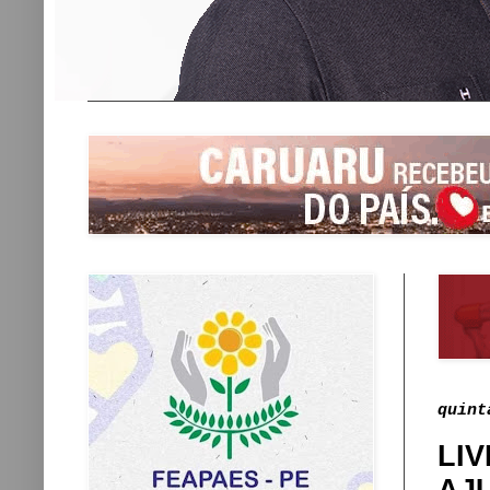
quint
LIV