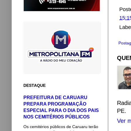
Post
15:1
Labe
Postag
QUEM
DESTAQUE
PREFEITURA DE CARUARU
Radi
PREPARA PROGRAMAÇÃO
PE.
ESPECIAL PARA O DIA DOS PAIS
NOS CEMITÉRIOS PÚBLICOS
Ver m
Os cemitérios públicos de Caruaru terão