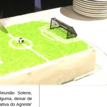
Reunião Solene,
lguma, deixar de
ativa do Agreste’