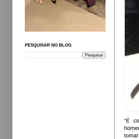
PESQUISAR NO BLOG
“É co
homen
tomar 