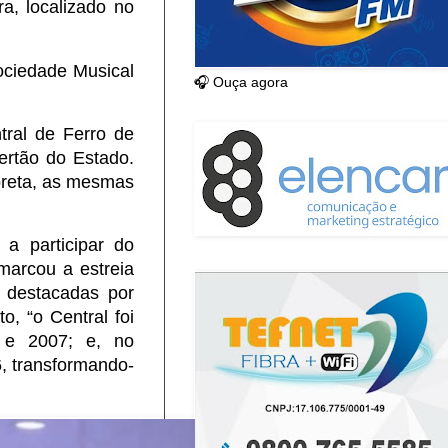
ra, localizado no
ociedade Musical
🎧 Ouça agora
ral de Ferro de
ertão do Estado.
preta, as mesmas
 a participar do
arcou a estreia
 destacadas por
o, “o Central foi
 e 2007; e, no
, transformando-