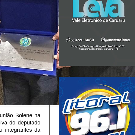
união Solene na
ativa do deputado
 integrantes da