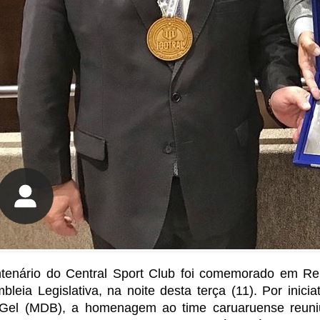
tenário do Central Sport Club foi comemorado em Re
bleia Legislativa, na noite desta terça (11). Por inici
Gel (MDB), a homenagem ao time caruaruense reuniu