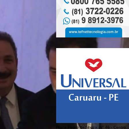
Praça Pedro de Souza, N° 46 - Centro