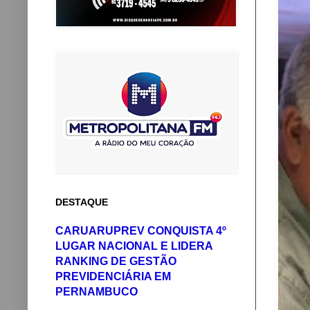
DESTAQUE
CARUARUPREV CONQUISTA 4º
LUGAR NACIONAL E LIDERA
RANKING DE GESTÃO
PREVIDENCIÁRIA EM
PERNAMBUCO