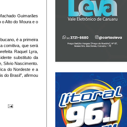
 Machado Guimarães
o o Alto do Moura e o
bucano, é a primeira
a comitiva, que será
refeita Raquel Lyra,
dente substituto da
, Silvio Nascimento.
rica do Nordeste e a
 do Brasil”, afirmou