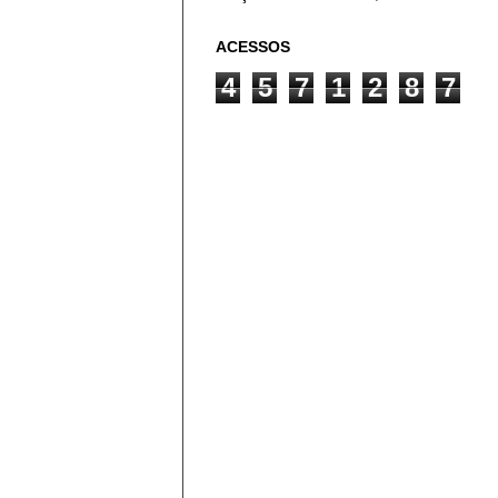
ACESSOS
4
5
7
1
2
8
7