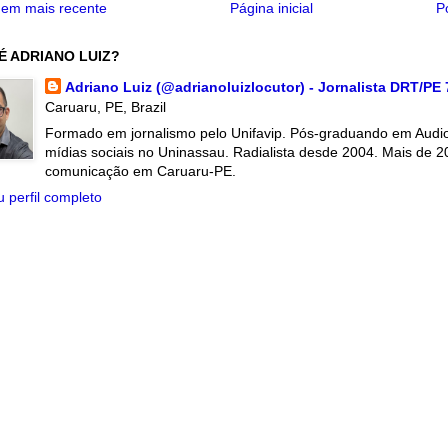
em mais recente
Página inicial
P
É ADRIANO LUIZ?
Adriano Luiz (@adrianoluizlocutor) - Jornalista DRT/PE
Caruaru, PE, Brazil
Formado em jornalismo pelo Unifavip. Pós-graduando em Audiov
mídias sociais no Uninassau. Radialista desde 2004. Mais de 2
comunicação em Caruaru-PE.
 perfil completo