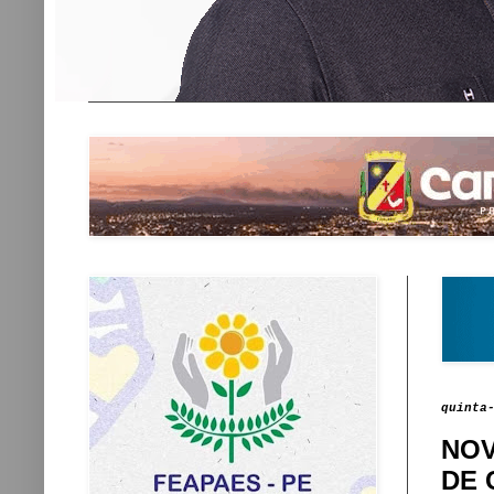
quinta
NOV
DE 