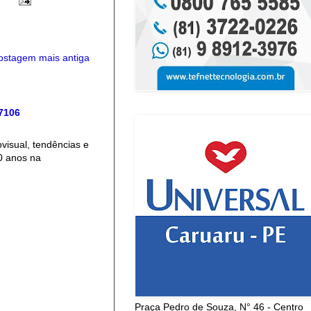
ostagem mais antiga
 7106
isual, tendências e
0 anos na
Praça Pedro de Souza, N° 46 - Centro