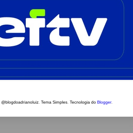
a @blogdoadrianoluiz. Tema Simples. Tecnologia do
Blogger
.