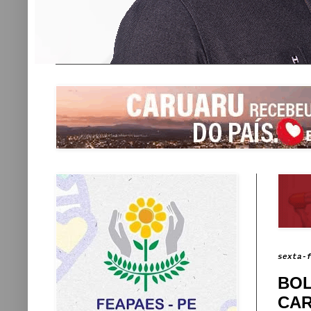
sexta-
BOL
CA