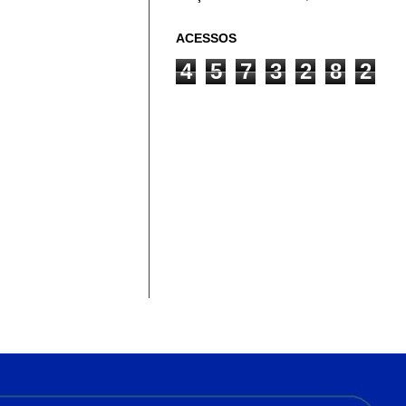
ACESSOS
4
5
7
3
2
8
2