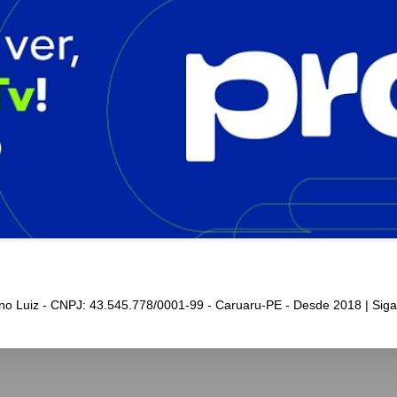
iano Luiz - CNPJ: 43.545.778/0001-99 - Caruaru-PE - Desde 2018 | Sig