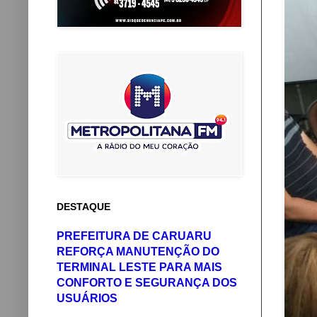
DESTAQUE
PREFEITURA DE CARUARU
REFORÇA MANUTENÇÃO DO
TERMINAL LESTE PARA MAIS
CONFORTO E SEGURANÇA DOS
USUÁRIOS