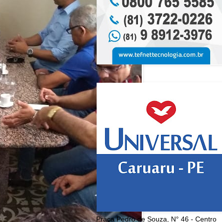
Praça Pedro de Souza, N° 46 - Centro