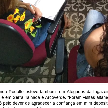
ndo Rodolfo esteve também em Afogados da Ingazeir
, e em Serra Talhada e Arcoverde. “Foram visitas altam
ó pelo dever de agradecer a confiança em mim depos