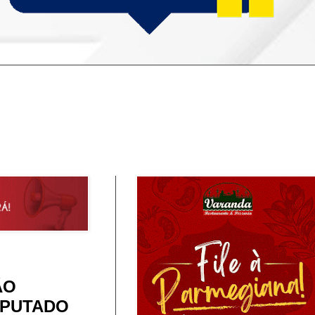
ÃO
EPUTADO