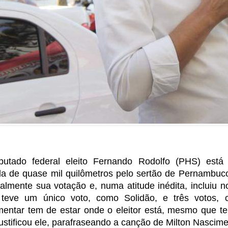
utado federal eleito Fernando Rodolfo (PHS) está
da de quase mil quilômetros pelo sertão de Pernambuc
almente sua votação e, numa atitude inédita, incluiu n
teve um único voto, como Solidão, e três votos, 
mentar tem de estar onde o eleitor está, mesmo que t
justificou ele, parafraseando a canção de Milton Nascime