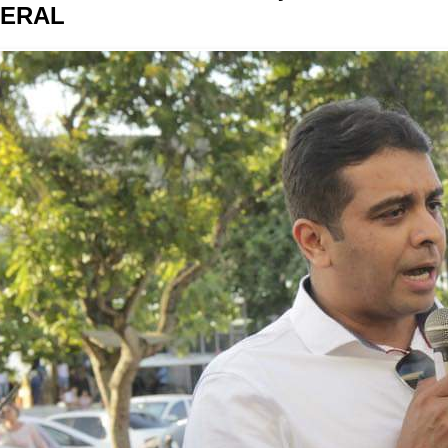
DERAL