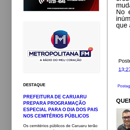
muda
No e
inúm
que 
Post
13:2
DESTAQUE
Postag
PREFEITURA DE CARUARU
QUEM
PREPARA PROGRAMAÇÃO
ESPECIAL PARA O DIA DOS PAIS
NOS CEMITÉRIOS PÚBLICOS
Os cemitérios públicos de Caruaru terão