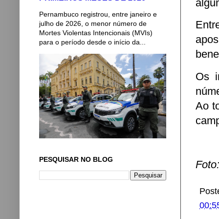
algu
Pernambuco registrou, entre janeiro e
Entr
julho de 2026, o menor número de
Mortes Violentas Intencionais (MVIs)
apos
para o período desde o início da...
bene
Os i
núme
Ao t
camp
PESQUISAR NO BLOG
Foto
Post
00:5