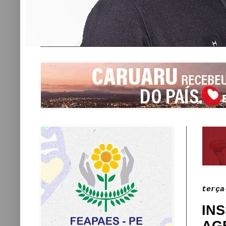
terça
IN