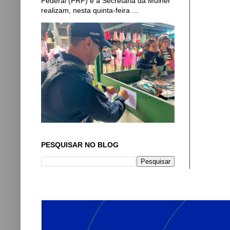
Federal (PRF) e a Secretaria da Mulher
realizam, nesta quinta-feira ...
PESQUISAR NO BLOG