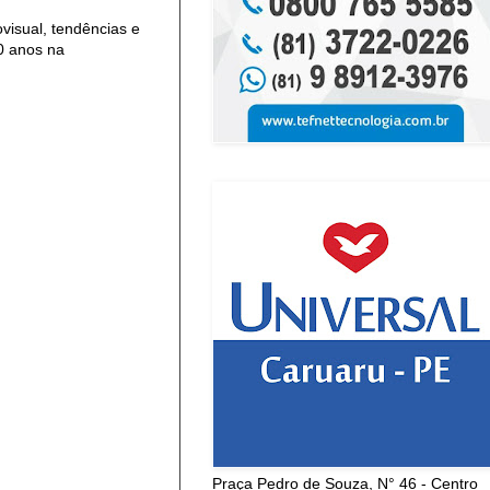
isual, tendências e
0 anos na
Praça Pedro de Souza, N° 46 - Centro