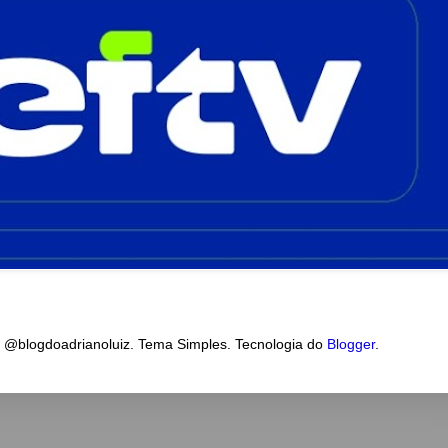
a @blogdoadrianoluiz. Tema Simples. Tecnologia do
Blogger
.