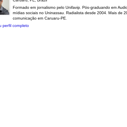
Caruaru, PE, Brazil
Formado em jornalismo pelo Unifavip. Pós-graduando em Audiov
mídias sociais no Uninassau. Radialista desde 2004. Mais de 2
comunicação em Caruaru-PE.
 perfil completo