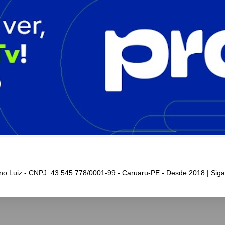
iano Luiz - CNPJ: 43.545.778/0001-99 - Caruaru-PE - Desde 2018 | Sig