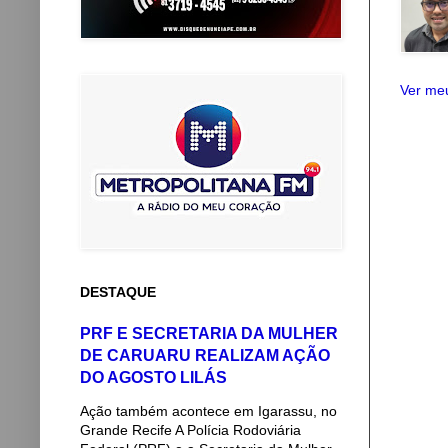
Ver meu
DESTAQUE
PRF E SECRETARIA DA MULHER
DE CARUARU REALIZAM AÇÃO
DO AGOSTO LILÁS
Ação também acontece em Igarassu, no
Grande Recife A Polícia Rodoviária