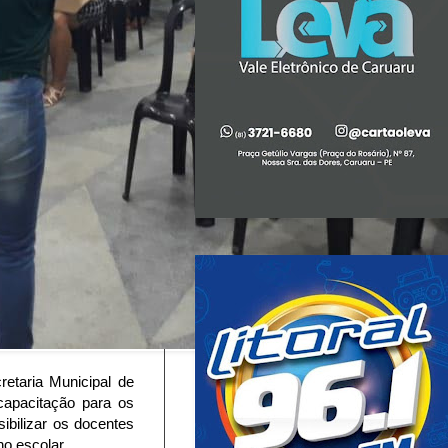
etaria Municipal de
apacitação para os
ibilizar os docentes
no escolar.