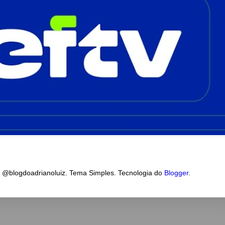
a @blogdoadrianoluiz. Tema Simples. Tecnologia do
Blogger
.