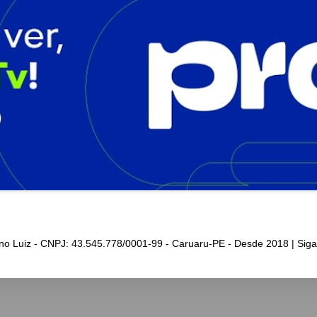
iano Luiz - CNPJ: 43.545.778/0001-99 - Caruaru-PE - Desde 2018 | Sig